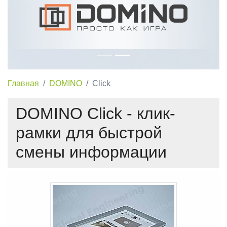
Главная
DOMINO
Сlick
DOMINO Сlick - клик-
рамки для быстрой
смены информации