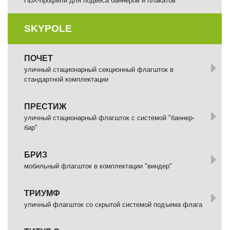
ПВХ-профили для подвеса баннеров и плакатов
SKYPOLE
ПОЧЕТ
уличный стационарный секционный флагшток в
стандартной комплектации
ПРЕСТИЖ
уличный стационарный флагшток с системой "баннер-
бар"
БРИЗ
мобильный флагшток в комплектации "виндер"
ТРИУМФ
уличный флагшток со скрытой системой подъема флага