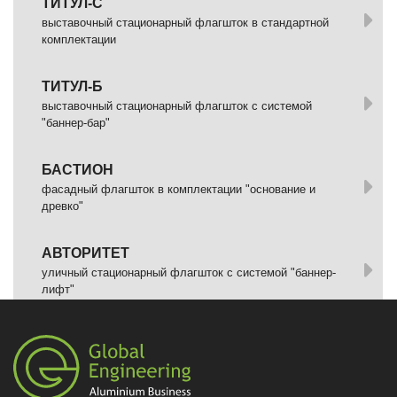
ТИТУЛ-С
выставочный стационарный флагшток в стандартной
комплектации
ТИТУЛ-Б
выставочный стационарный флагшток с системой
"баннер-бар"
БАСТИОН
фасадный флагшток в комплектации "основание и
древко"
АВТОРИТЕТ
уличный стационарный флагшток с системой "баннер-
лифт"