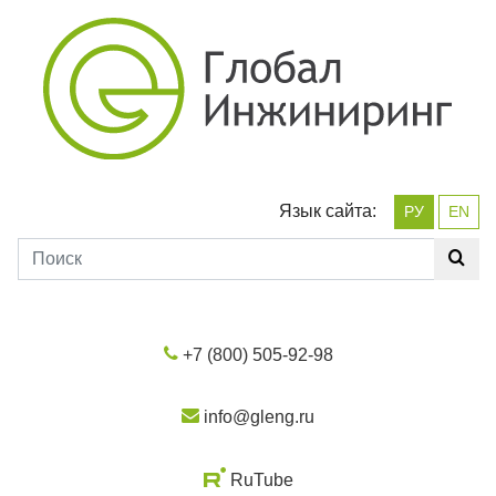
Язык сайта:
РУ
EN
+7 (800) 505-92-98
info@gleng.ru
RuTube