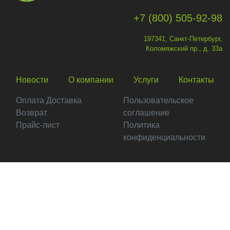
+7 (800) 505-92-98
197341, Санкт-Петербург,
Коломяжский пр., д. 33а
Новости
О компании
Услуги
Контакты
Оплата Доставка
Пользовательское
Возврат
соглашение
Прайс-лист
Политика
конфиденциальности