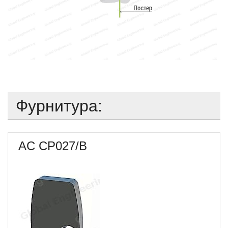
Фурнитура:
AC CP027/B