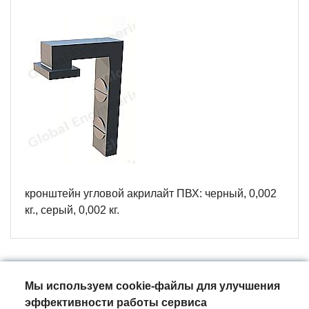
кронштейн угловой акрилайт ПВХ: черный, 0,002
кг., серый, 0,002 кг.
Мы используем cookie-файлы для улучшения
Спецификация
эффективности работы сервиса