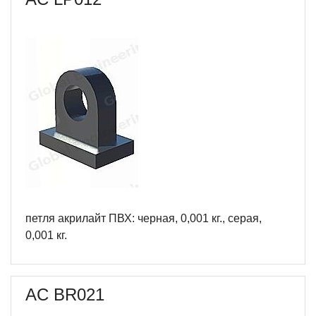
петля акрилайт ПВХ: черная, 0,001 кг., серая,
0,001 кг.
AC BR021