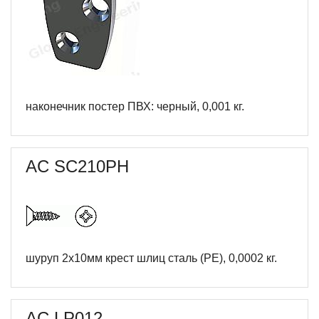
наконечник постер ПВХ: черный, 0,001 кг.
AC SC210PH
шуруп 2х10мм крест шлиц сталь (РЕ), 0,0002 кг.
AC LP012