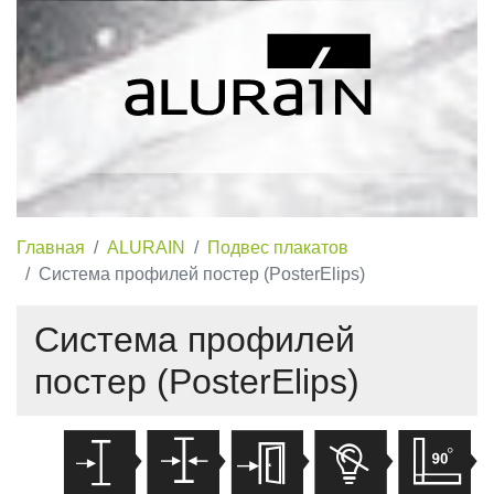
Главная
ALURAIN
Подвес плакатов
Система профилей постер (PosterElips)
Система профилей
постер (PosterElips)