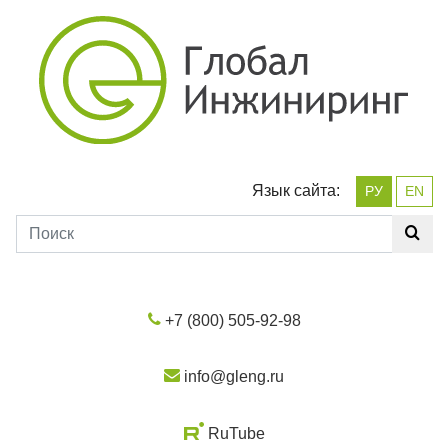
Язык сайта:
РУ
EN
+7 (800) 505-92-98
info@gleng.ru
RuTube