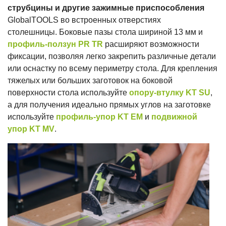
струбцины и другие зажимные приспособления
GlobalTOOLS во встроенных отверстиях
столешницы. Боковые пазы стола шириной 13 мм и
профиль-ползун PR TR
расширяют возможности
фиксации, позволяя легко закрепить различные детали
или оснастку по всему периметру стола. Для крепления
тяжелых или больших заготовок на боковой
поверхности стола используйте
опору-втулку KT SU
,
а для получения идеально прямых углов на заготовке
используйте
профиль-упор KT EM
и
подвижной
упор KT MV
.