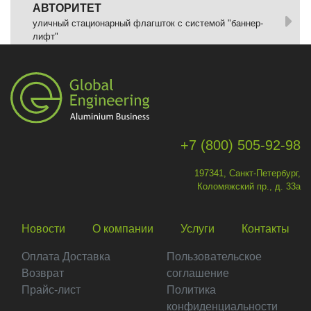
АВТОРИТЕТ
уличный стационарный флагшток с системой "баннер-
лифт"
+7 (800) 505-92-98
197341, Санкт-Петербург,
Коломяжский пр., д. 33а
Новости
О компании
Услуги
Контакты
Оплата Доставка
Пользовательское
Возврат
соглашение
Прайс-лист
Политика
конфиденциальности