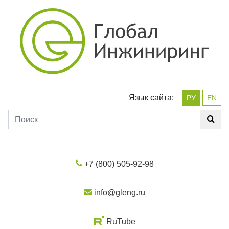
Язык сайта:
РУ
EN
+7 (800) 505-92-98
info@gleng.ru
RuTube