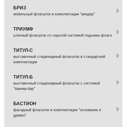
БРИЗ
мобильный флагшток в комплектации "виндер"
ТРИУМФ
уличный флагшток со скрытой системой подъема флага
ТИТУЛ-С
выставочный стационарный флагшток в стандартной
комплектации
ТИТУЛ-Б
выставочный стационарный флагшток с системой
"баннер-бар"
БАСТИОН
фасадный флагшток в комплектации "основание и
древко"