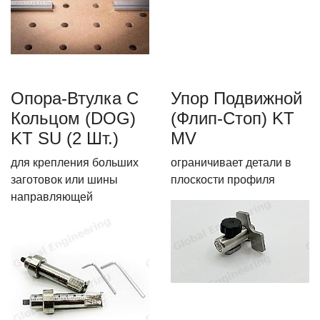
Опора-Втулка C
Упор Подвижной
Кольцом (DOG)
(флип-Стоп) KT
KT SU (2 Шт.)
MV
для крепления больших
ограничивает детали в
заготовок или шины
плоскости профиля
направляющей