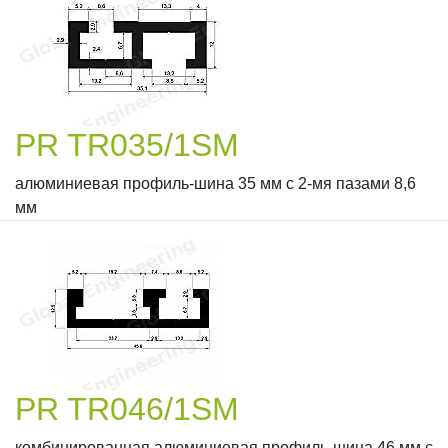
PR TR035/1SM
алюминиевая профиль-шина 35 мм с 2-мя пазами 8,6
мм
PR TR046/1SM
комбинированная алюминиевая профиль-шина 46 мм с