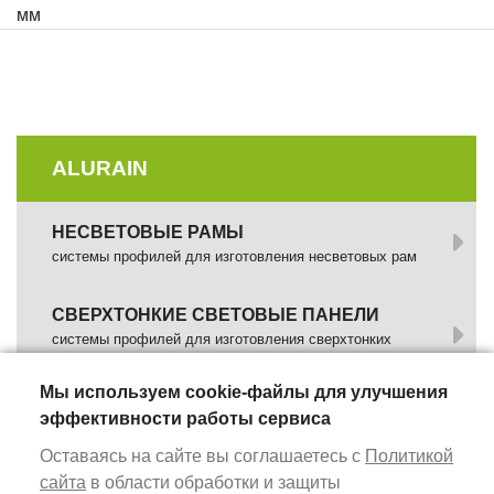
мм
ALURAIN
НЕСВЕТОВЫЕ РАМЫ
системы профилей для изготовления несветовых рам
СВЕРХТОНКИЕ СВЕТОВЫЕ ПАНЕЛИ
системы профилей для изготовления сверхтонких
световых панелей
Мы используем cookie-файлы для улучшения
СВЕТОВЫЕ КОРОБА
эффективности работы сервиса
системы профилей для изготовления световых коробов
Оставаясь на сайте вы соглашаетесь с
Политикой
сайта
в области обработки и защиты