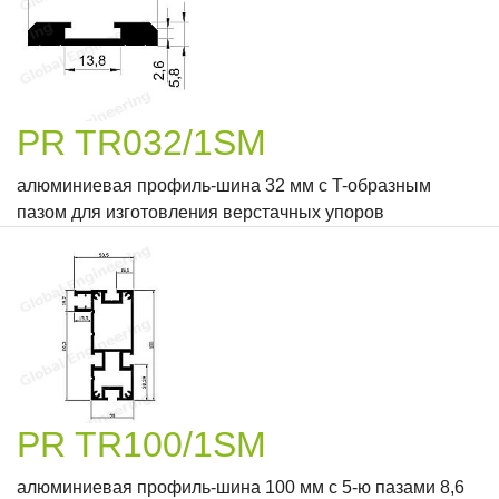
PR TR032/1SM
алюминиевая профиль-шина 32 мм с T-образным
пазом для изготовления верстачных упоров
PR TR100/1SM
алюминиевая профиль-шина 100 мм с 5-ю пазами 8,6