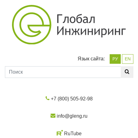
Язык сайта:
РУ
EN
+7 (800) 505-92-98
info@gleng.ru
RuTube