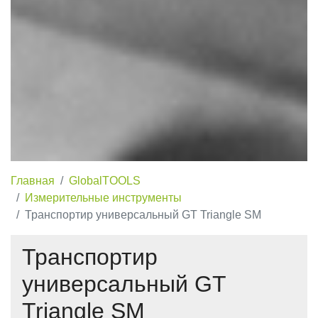
Главная
GlobalTOOLS
Измерительные инструменты
Транспортир универсальный GT Triangle SM
Транспортир
универсальный GT
Triangle SM