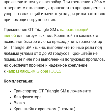
произведите точную настройку. При креплении к 20-мм
отверстиям столешницы транспортир превращается в
упор, позволяющий изменять угол для резки заготовок
при помощи погружных пил.
Применение GT Triangle SM с
направляющей
шиной
для погружных пил. Кронштейн в комплекте
позволяет быстро и легко присоединить транспортир
GT Triangle SM к шине, выполняйте точные резы под
любыми углами от 0 до 90 градусов. Кронштейн не
помешает пиле при выполнении погружных пропилов,
но обеспечит прочное и надежное крепление
к
направляющим GlobalTOOLS
.
Комплектация:
Транспортир GT Triangle SM в ложементе
Два фиксатора
Визир
Кронштейн с крепежом (1 компл.)