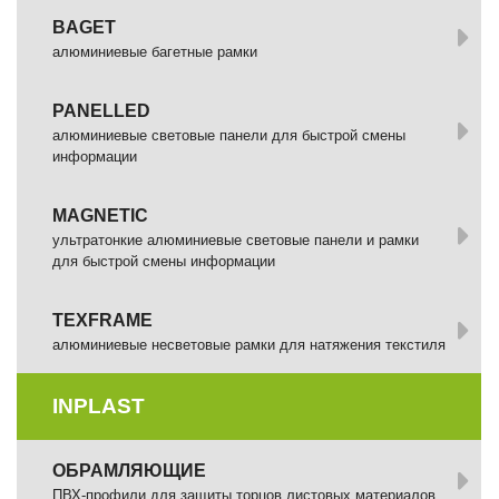
BAGET
алюминиевые багетные рамки
PANELLED
алюминиевые световые панели для быстрой смены
информации
MAGNETIC
ультратонкие алюминиевые световые панели и рамки
для быстрой смены информации
TEXFRAME
алюминиевые несветовые рамки для натяжения текстиля
INPLAST
ОБРАМЛЯЮЩИЕ
ПВХ-профили для защиты торцов листовых материалов