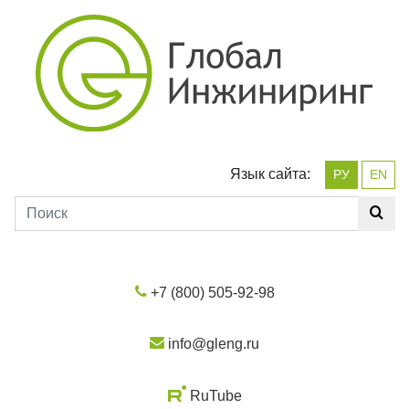
Язык сайта:
РУ
EN
+7 (800) 505-92-98
info@gleng.ru
RuTube