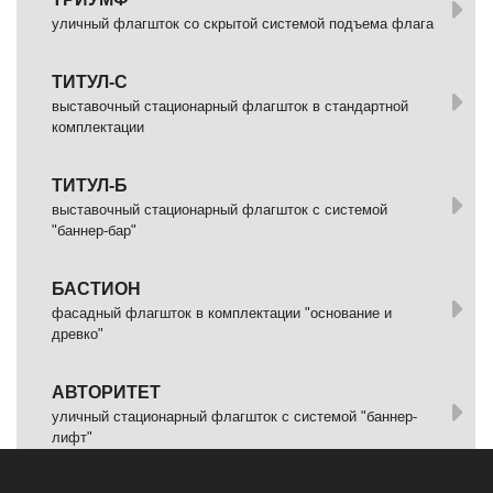
уличный флагшток со скрытой системой подъема флага
ТИТУЛ-С
выставочный стационарный флагшток в стандартной
комплектации
ТИТУЛ-Б
выставочный стационарный флагшток с системой
"баннер-бар"
БАСТИОН
фасадный флагшток в комплектации "основание и
древко"
АВТОРИТЕТ
уличный стационарный флагшток с системой "баннер-
лифт"