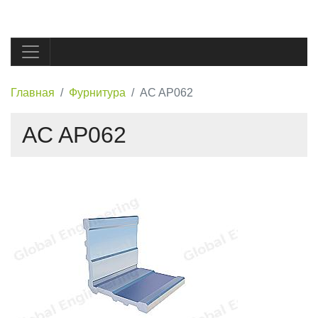
Главная
Фурнитура
AC AP062
AC AP062