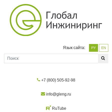
Язык сайта:
РУ
EN
+7 (800) 505-92-98
info@gleng.ru
RuTube