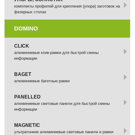
комплекты профилей для крепления (упора) заготовок на
фезерных столах
DOMINO
СLICK
алюминиевые клик-рамки для быстрой смены
информации
BAGET
алюминиевые багетные рамки
PANELLED
алюминиевые световые панели для быстрой смены
информации
MAGNETIC
ультратонкие алюминиевые световые панели и рамки