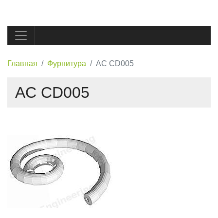
Главная
Фурнитура
AC CD005
AC CD005