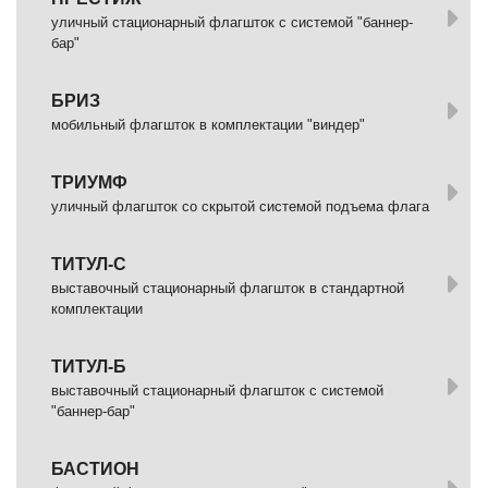
уличный стационарный флагшток с системой "баннер-
бар"
БРИЗ
мобильный флагшток в комплектации "виндер"
ТРИУМФ
уличный флагшток со скрытой системой подъема флага
ТИТУЛ-С
выставочный стационарный флагшток в стандартной
комплектации
ТИТУЛ-Б
выставочный стационарный флагшток с системой
"баннер-бар"
БАСТИОН