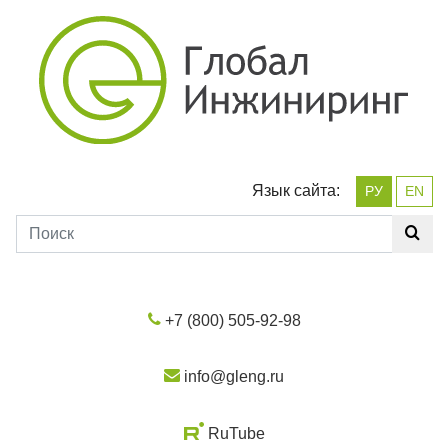
Язык сайта:
РУ
EN
+7 (800) 505-92-98
info@gleng.ru
RuTube