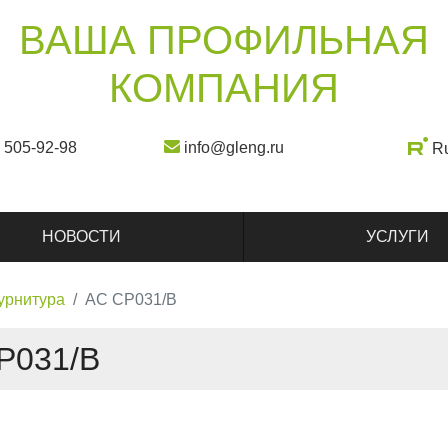
ВАША ПРОФИЛЬНАЯ
КОМПАНИЯ
) 505-92-98
info@gleng.ru
R
НОВОСТИ
УСЛУГИ
урнитура
AC CP031/B
P031/B