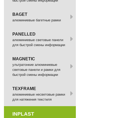
быстрой смены информации
BAGET
алюминиевые багетные рамки
PANELLED
алюминиевые световые панели
для быстрой смены информации
MAGNETIC
ультратонкие алюминиевые
световые панели и рамки для
быстрой смены информации
TEXFRAME
алюминиевые несветовые рамки
для натяжения текстиля
INPLAST