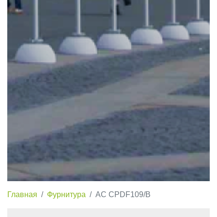
Главная
Фурнитура
AC CPDF109/B