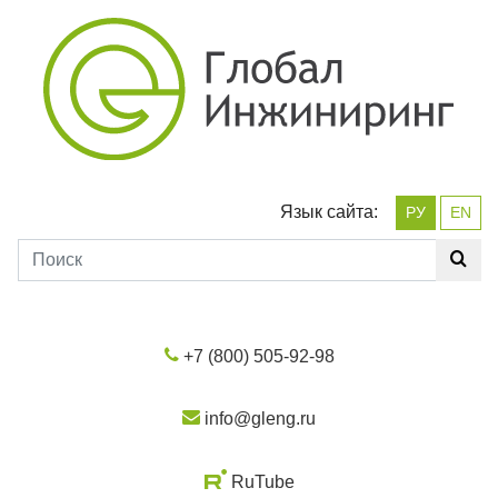
Язык сайта:
РУ
EN
+7 (800) 505-92-98
info@gleng.ru
RuTube