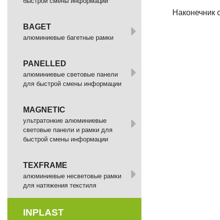
быстрой смены информации
Наконечник о
BAGET
алюминиевые багетные рамки
PANELLED
алюминиевые световые панели
для быстрой смены информации
MAGNETIC
ультратонкие алюминиевые
световые панели и рамки для
быстрой смены информации
TEXFRAME
алюминиевые несветовые рамки
для натяжения текстиля
INPLAST