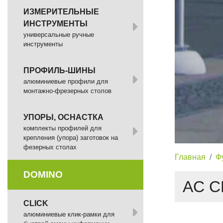
ИЗМЕРИТЕЛЬНЫЕ
ИНСТРУМЕНТЫ
универсальные ручные
инструменты
ПРОФИЛЬ-ШИНЫ
алюминиевые профили для
монтажно-фрезерных столов
УПОРЫ, ОСНАСТКА
комплекты профилей для
крепления (упора) заготовок на
фезерных столах
Главная
Ф
DOMINO
AC C
СLICK
алюминиевые клик-рамки для