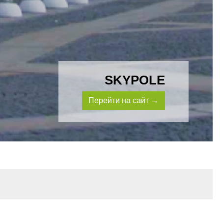
SKYPOLE
Перейти на сайт →