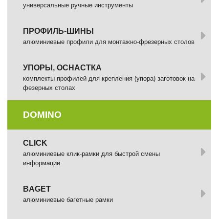
универсальные ручные инструменты
ПРОФИЛЬ-ШИНЫ
алюминиевые профили для монтажно-фрезерных столов
УПОРЫ, ОСНАСТКА
комплекты профилей для крепления (упора) заготовок на
фезерных столах
DOMINO
СLICK
алюминиевые клик-рамки для быстрой смены
информации
BAGET
алюминиевые багетные рамки