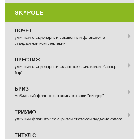
SKYPOLE
ПОЧЕТ
уличный стационарный секционный флагшток в
стандартной комплектации
ПРЕСТИЖ
уличный стационарный флагшток с системой "баннер-
бар"
БРИЗ
мобильный флагшток в комплектации "виндер"
ТРИУМФ
уличный флагшток со скрытой системой подъема флага
ТИТУЛ-С