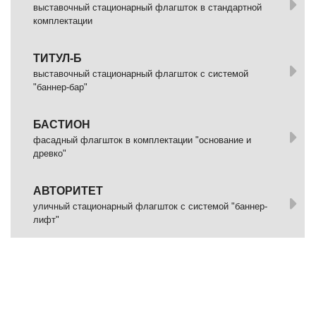
выставочный стационарный флагшток в стандартной
комплектации
ТИТУЛ-Б
выставочный стационарный флагшток с системой
"баннер-бар"
БАСТИОН
фасадный флагшток в комплектации "основание и
древко"
АВТОРИТЕТ
уличный стационарный флагшток с системой "баннер-
лифт"