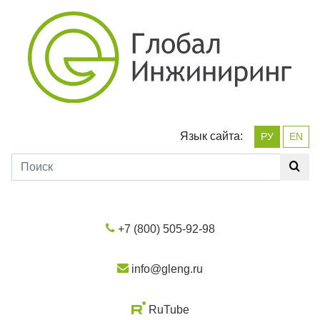
Язык сайта:
РУ
EN
+7 (800) 505-92-98
info@gleng.ru
RuTube