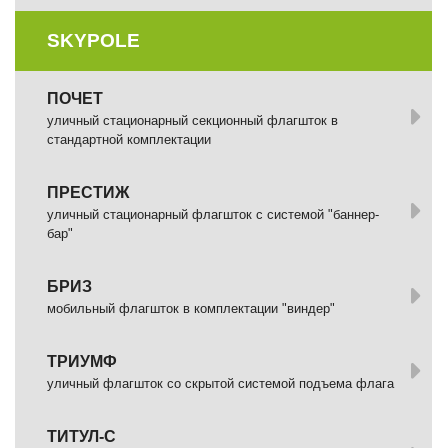
SKYPOLE
ПОЧЕТ
уличный стационарный секционный флагшток в
стандартной комплектации
ПРЕСТИЖ
уличный стационарный флагшток с системой "баннер-
бар"
БРИЗ
мобильный флагшток в комплектации "виндер"
ТРИУМФ
уличный флагшток со скрытой системой подъема флага
ТИТУЛ-С