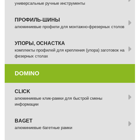
универсальные ручные инструменты
ПРОФИЛЬ-ШИНЫ
алюминиевые профили для монтажно-фрезерных столов
УПОРЫ, ОСНАСТКА
комплекты профилей для крепления (упора) заготовок на
фезерных столах
DOMINO
СLICK
алюминиевые клик-рамки для быстрой смены
информации
BAGET
алюминиевые багетные рамки