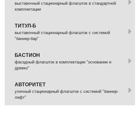
выставочный стационарный флагшток в стандартной
комплектации
ТИТУЛ-Б
выставочный стационарный флагшток с системой
"баннер-бар"
БАСТИОН
фасадный флагшток в комплектации "основание и
древко"
АВТОРИТЕТ
уличный стационарный флагшток с системой "баннер-
лифт"