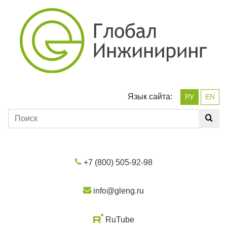
Язык сайта:
РУ
EN
+7 (800) 505-92-98
info@gleng.ru
RuTube