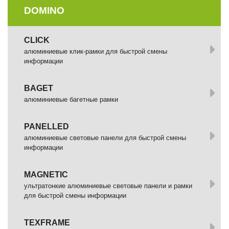
DOMINO
СLICK
алюминиевые клик-рамки для быстрой смены
информации
BAGET
алюминиевые багетные рамки
PANELLED
алюминиевые световые панели для быстрой смены
информации
MAGNETIC
ультратонкие алюминиевые световые панели и рамки
для быстрой смены информации
TEXFRAME