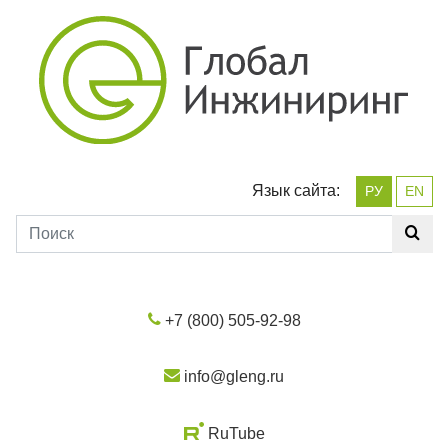
Язык сайта:
РУ
EN
+7 (800) 505-92-98
info@gleng.ru
RuTube