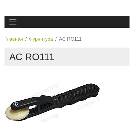
Главная
Фурнитура
AC RO111
AC RO111