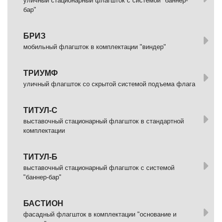
уличный стационарный флагшток с системой "баннер-
бар"
БРИЗ
мобильный флагшток в комплектации "виндер"
ТРИУМФ
уличный флагшток со скрытой системой подъема флага
ТИТУЛ-С
выставочный стационарный флагшток в стандартной
комплектации
ТИТУЛ-Б
выставочный стационарный флагшток с системой
"баннер-бар"
БАСТИОН
фасадный флагшток в комплектации "основание и