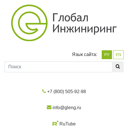
Язык сайта:
РУ
EN
+7 (800) 505-92-98
info@gleng.ru
RuTube