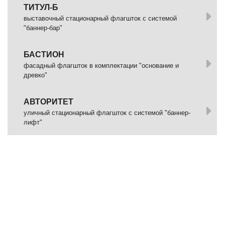
ТИТУЛ-Б
выставочный стационарный флагшток с системой
"баннер-бар"
БАСТИОН
фасадный флагшток в комплектации "основание и
древко"
АВТОРИТЕТ
уличный стационарный флагшток с системой "баннер-
лифт"