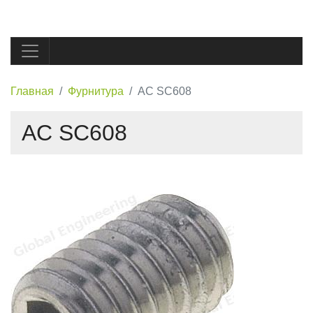
Главная
Фурнитура
AC SC608
AC SC608