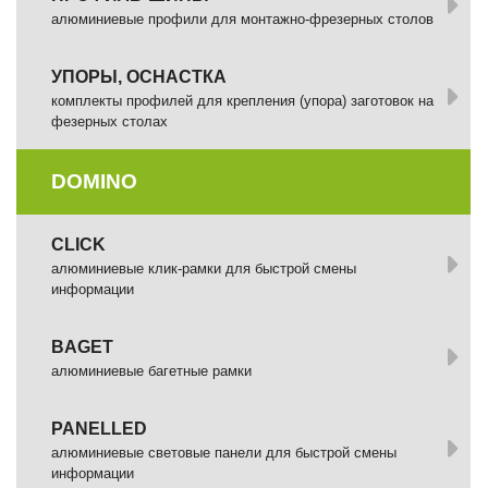
алюминиевые профили для монтажно-фрезерных столов
УПОРЫ, ОСНАСТКА
комплекты профилей для крепления (упора) заготовок на
фезерных столах
DOMINO
СLICK
алюминиевые клик-рамки для быстрой смены
информации
BAGET
алюминиевые багетные рамки
PANELLED
алюминиевые световые панели для быстрой смены
информации