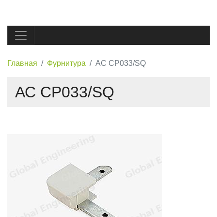
Главная
Фурнитура
АС СР033/SQ
АС СР033/SQ