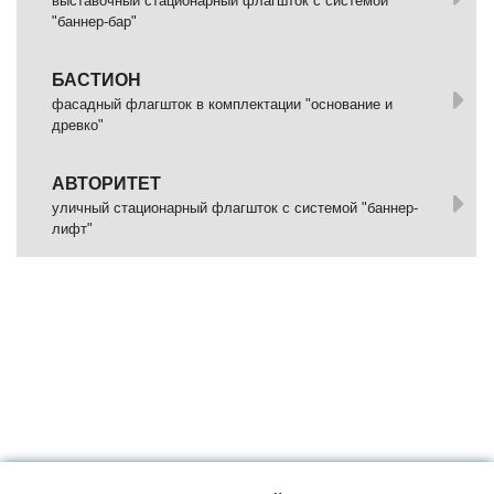
выставочный стационарный флагшток с системой
"баннер-бар"
БАСТИОН
фасадный флагшток в комплектации "основание и
древко"
АВТОРИТЕТ
уличный стационарный флагшток с системой "баннер-
лифт"