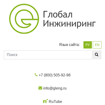
Язык сайта:
РУ
EN
+7 (800) 505-92-98
info@gleng.ru
RuTube