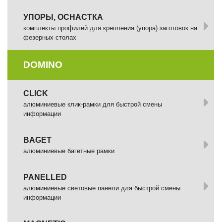
УПОРЫ, ОСНАСТКА
комплекты профилей для крепления (упора) заготовок на
фезерных столах
DOMINO
СLICK
алюминиевые клик-рамки для быстрой смены
информации
BAGET
алюминиевые багетные рамки
PANELLED
алюминиевые световые панели для быстрой смены
информации