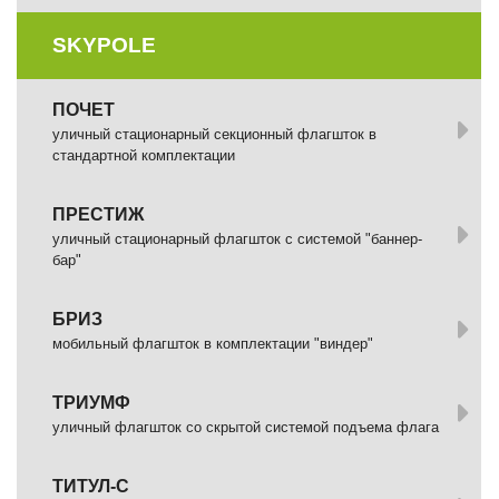
SKYPOLE
ПОЧЕТ
уличный стационарный секционный флагшток в
стандартной комплектации
ПРЕСТИЖ
уличный стационарный флагшток с системой "баннер-
бар"
БРИЗ
мобильный флагшток в комплектации "виндер"
ТРИУМФ
уличный флагшток со скрытой системой подъема флага
ТИТУЛ-С