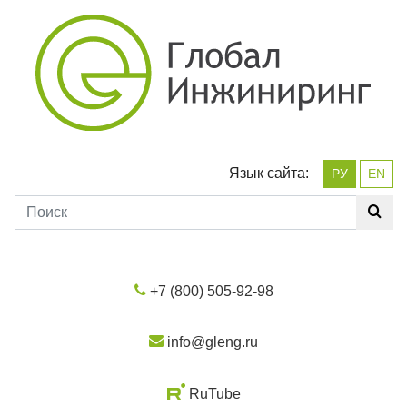
Язык сайта:
РУ
EN
+7 (800) 505-92-98
info@gleng.ru
RuTube