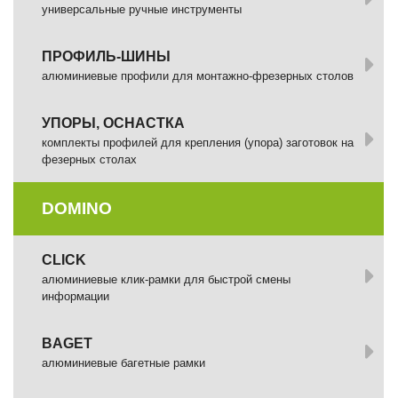
универсальные ручные инструменты
ПРОФИЛЬ-ШИНЫ
алюминиевые профили для монтажно-фрезерных столов
УПОРЫ, ОСНАСТКА
комплекты профилей для крепления (упора) заготовок на
фезерных столах
DOMINO
СLICK
алюминиевые клик-рамки для быстрой смены
информации
BAGET
алюминиевые багетные рамки