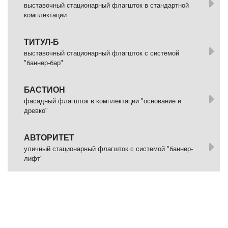
выставочный стационарный флагшток в стандартной
комплектации
ТИТУЛ-Б
выставочный стационарный флагшток с системой
"баннер-бар"
БАСТИОН
фасадный флагшток в комплектации "основание и
древко"
АВТОРИТЕТ
уличный стационарный флагшток с системой "баннер-
лифт"