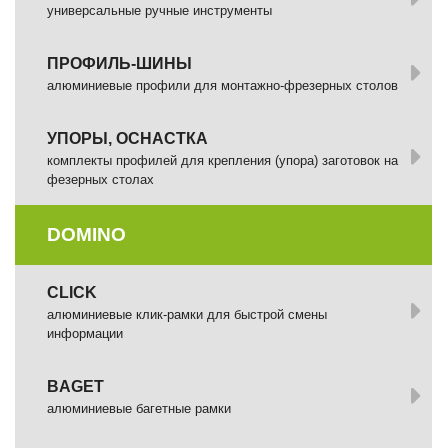
универсальные ручные инструменты
ПРОФИЛЬ-ШИНЫ
алюминиевые профили для монтажно-фрезерных столов
УПОРЫ, ОСНАСТКА
комплекты профилей для крепления (упора) заготовок на
фезерных столах
DOMINO
СLICK
алюминиевые клик-рамки для быстрой смены
информации
BAGET
алюминиевые багетные рамки