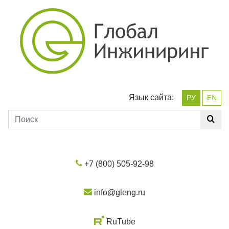
Язык сайта:
РУ
EN
+7 (800) 505-92-98
info@gleng.ru
RuTube