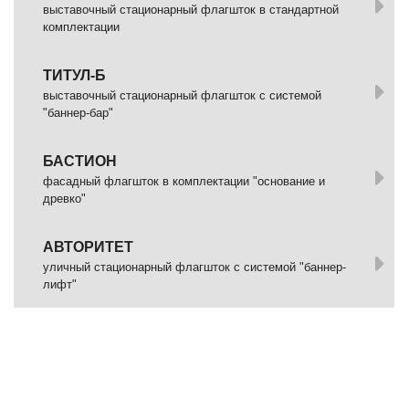
выставочный стационарный флагшток в стандартной
комплектации
ТИТУЛ-Б
выставочный стационарный флагшток с системой
"баннер-бар"
БАСТИОН
фасадный флагшток в комплектации "основание и
древко"
АВТОРИТЕТ
уличный стационарный флагшток с системой "баннер-
лифт"