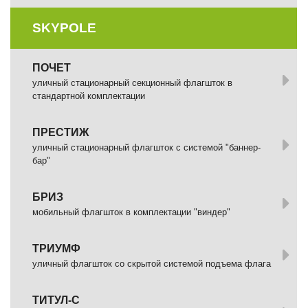
SKYPOLE
ПОЧЕТ
уличный стационарный секционный флагшток в
стандартной комплектации
ПРЕСТИЖ
уличный стационарный флагшток с системой "баннер-
бар"
БРИЗ
мобильный флагшток в комплектации "виндер"
ТРИУМФ
уличный флагшток со скрытой системой подъема флага
ТИТУЛ-С