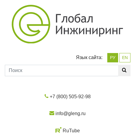
Язык сайта:
РУ
EN
+7 (800) 505-92-98
info@gleng.ru
RuTube