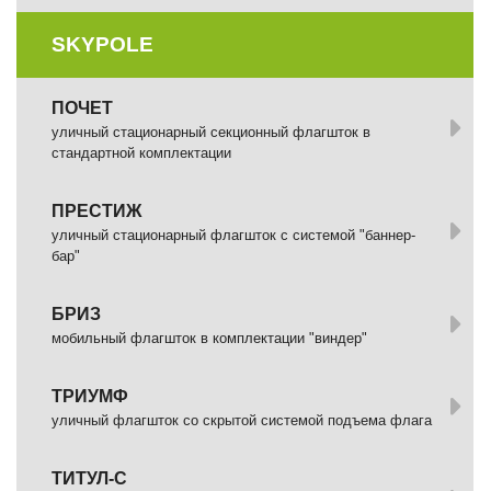
SKYPOLE
ПОЧЕТ
уличный стационарный секционный флагшток в
стандартной комплектации
ПРЕСТИЖ
уличный стационарный флагшток с системой "баннер-
бар"
БРИЗ
мобильный флагшток в комплектации "виндер"
ТРИУМФ
уличный флагшток со скрытой системой подъема флага
ТИТУЛ-С