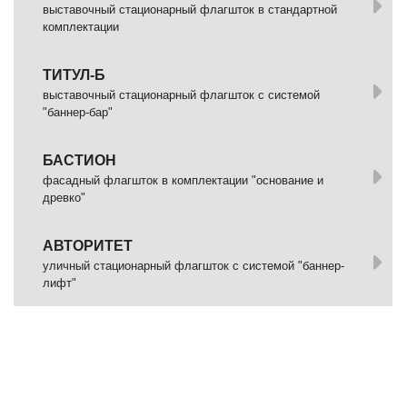
выставочный стационарный флагшток в стандартной
комплектации
ТИТУЛ-Б
выставочный стационарный флагшток с системой
"баннер-бар"
БАСТИОН
фасадный флагшток в комплектации "основание и
древко"
АВТОРИТЕТ
уличный стационарный флагшток с системой "баннер-
лифт"