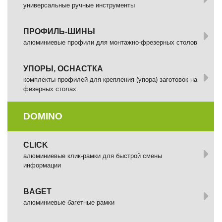
универсальные ручные инструменты
ПРОФИЛЬ-ШИНЫ
алюминиевые профили для монтажно-фрезерных столов
УПОРЫ, ОСНАСТКА
комплекты профилей для крепления (упора) заготовок на
фезерных столах
DOMINO
СLICK
алюминиевые клик-рамки для быстрой смены
информации
BAGET
алюминиевые багетные рамки