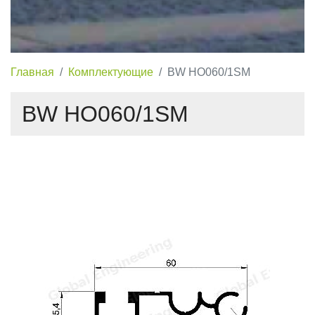
Главная
Комплектующие
BW HO060/1SM
BW HO060/1SM