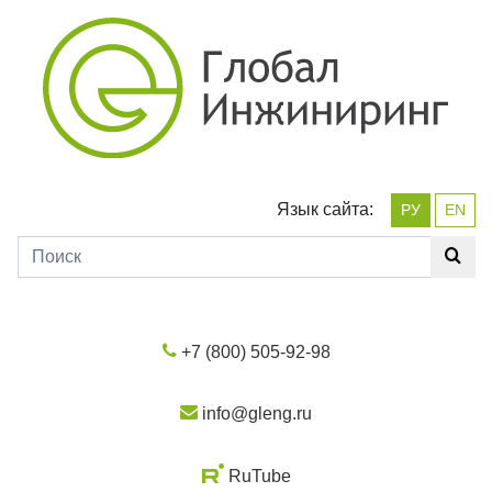
Язык сайта:
РУ
EN
+7 (800) 505-92-98
info@gleng.ru
RuTube