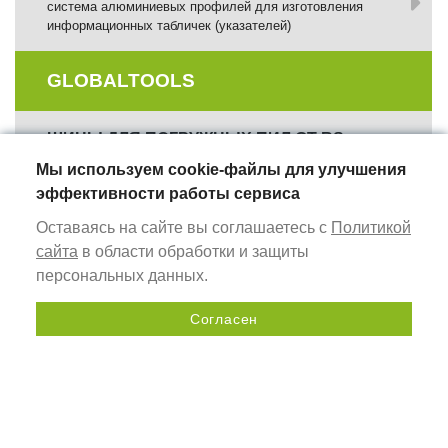
система алюминиевых профилей для изготовления
информационных табличек (указателей)
GLOBALTOOLS
ШИНЫ ДЛЯ ПОГРУЖНЫХ ПИЛ GT RS
инструмент для работы с циркулярными и дисковыми
Мы используем cookie-файлы для улучшения
пилами
эффективности работы сервиса
Оставаясь на сайте вы соглашаетесь с
Политикой
ВЕРСТАКИ МОНТАЖНЫЕ СТОЛЫ GT WB
сайта
в области обработки и защиты
оснащение рабочего места столяра
персональных данных.
ФРЕЗЕРНЫЕ ШАБЛОНЫ
Согласен
комплекты профилей для сборки регулируемых
Отправить запрос
фрезерных шаблонов
ИЗМЕРИТЕЛЬНЫЕ ИНСТРУМЕНТЫ
универсальные ручные инструменты