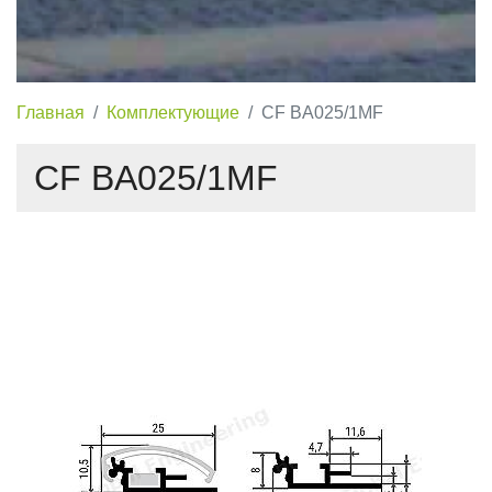
Главная
Комплектующие
CF BA025/1MF
CF BA025/1MF