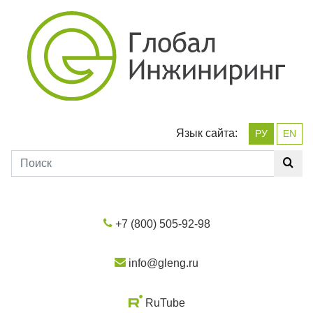
Язык сайта:
РУ
EN
+7 (800) 505-92-98
info@gleng.ru
RuTube