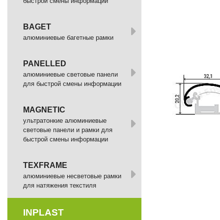
быстрой смены информации
BAGET
алюминиевые багетные рамки
PANELLED
алюминиевые световые панели
для быстрой смены информации
MAGNETIC
ультратонкие алюминиевые
световые панели и рамки для
быстрой смены информации
TEXFRAME
алюминиевые несветовые рамки
для натяжения текстиля
INPLAST