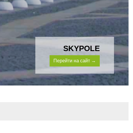
SKYPOLE
Перейти на сайт →