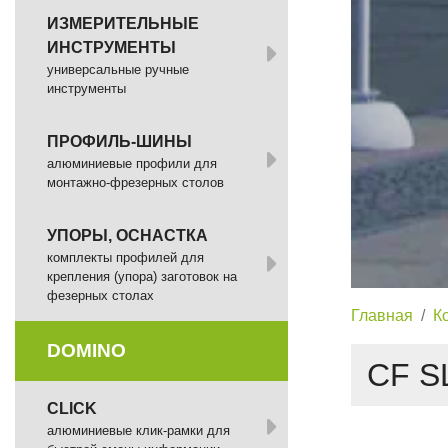
ИЗМЕРИТЕЛЬНЫЕ
ИНСТРУМЕНТЫ
универсальные ручные
инструменты
ПРОФИЛЬ-ШИНЫ
алюминиевые профили для
монтажно-фрезерных столов
УПОРЫ, ОСНАСТКА
комплекты профилей для
крепления (упора) заготовок на
фезерных столах
Главная
К
DOMINO
CF S
СLICK
алюминиевые клик-рамки для