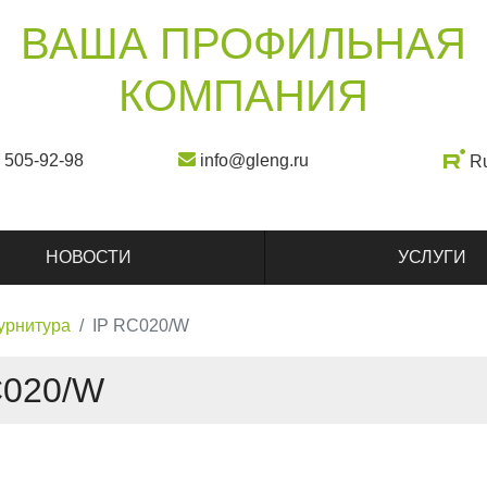
ВАША ПРОФИЛЬНАЯ
КОМПАНИЯ
) 505-92-98
info@gleng.ru
R
НОВОСТИ
УСЛУГИ
урнитура
IP RC020/W
C020/W