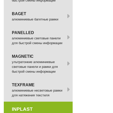
быстрой смены информации
BAGET
алюминиевые багетные рамки
PANELLED
алюминиевые световые панели
для быстрой смены информации
MAGNETIC
ультратонкие алюминиевые
световые панели и рамки для
быстрой смены информации
TEXFRAME
алюминиевые несветовые рамки
для натяжения текстиля
INPLAST