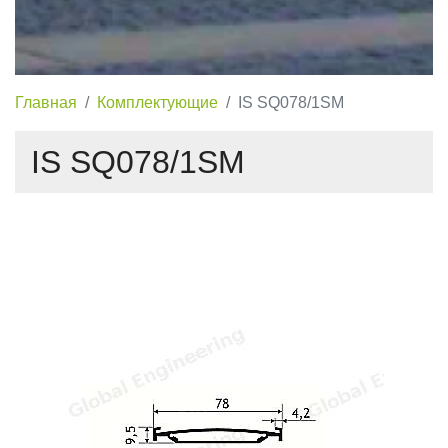
Главная
Комплектующие
IS SQ078/1SM
IS SQ078/1SM