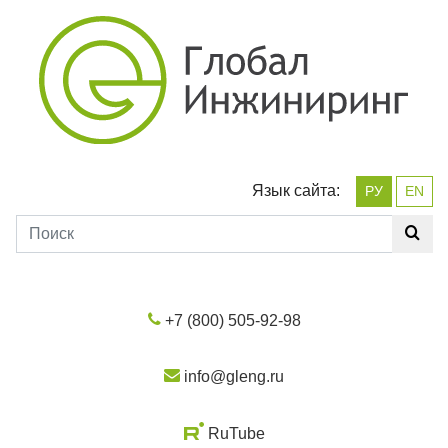
Язык сайта:
РУ
EN
+7 (800) 505-92-98
info@gleng.ru
RuTube