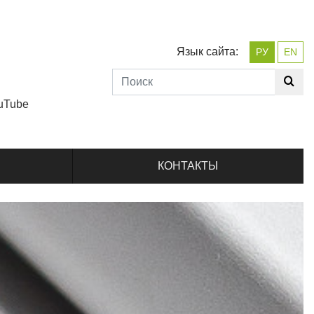
Язык сайта:
РУ
EN
uTube
КОНТАКТЫ