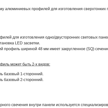
ему алюминиевых профилей для изготовления сверхтонких 
филей для изготовления одно/двусторонних световых пане
тановка LED засветки.
 профиль шириной 48 мм имеет закругленное (SQ) сечени
филь может быть 2-х видов:
ь базовый 1-сторонний.
ь базовый 2-сторонний.
рного свечения внутри панели используется специализиров