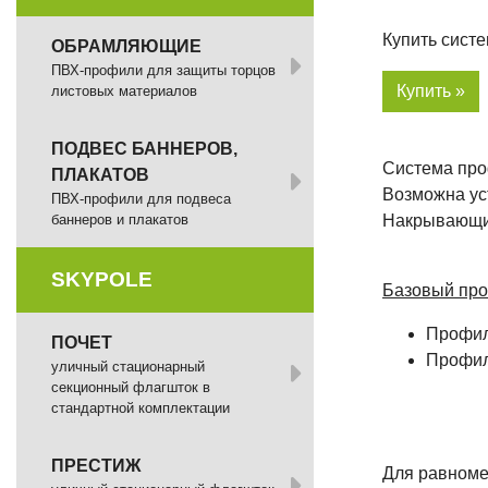
Купить сист
ОБРАМЛЯЮЩИЕ
ПВХ-профили для защиты торцов
Купить »
листовых материалов
ПОДВЕС БАННЕРОВ,
Система про
ПЛАКАТОВ
Возможна ус
ПВХ-профили для подвеса
баннеров и плакатов
Накрывающий
SKYPOLE
Базовый про
Профил
ПОЧЕТ
Профил
уличный стационарный
секционный флагшток в
стандартной комплектации
ПРЕСТИЖ
Для равноме