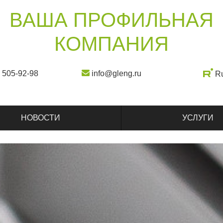
ВАША ПРОФИЛЬНАЯ
КОМПАНИЯ
) 505-92-98
info@gleng.ru
R
НОВОСТИ
УСЛУГИ