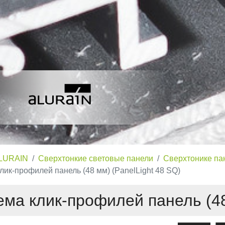
LURAIN
Сверхтонкие световые панели
Сверхтонике пан
лик-профилей панель (48 мм) (PanelLight 48 SQ)
ма клик-профилей панель (48