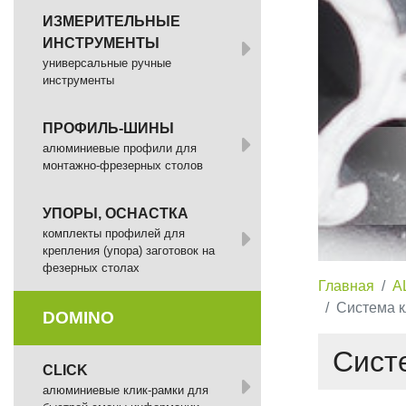
ИЗМЕРИТЕЛЬНЫЕ
ИНСТРУМЕНТЫ
универсальные ручные
инструменты
ПРОФИЛЬ-ШИНЫ
алюминиевые профили для
монтажно-фрезерных столов
УПОРЫ, ОСНАСТКА
комплекты профилей для
крепления (упора) заготовок на
фезерных столах
Главная
A
Система к
DOMINO
Систе
СLICK
алюминиевые клик-рамки для