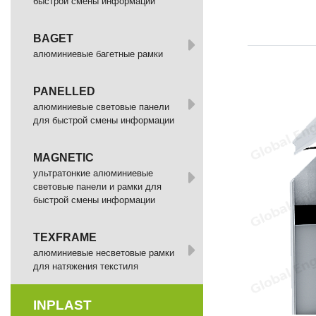
быстрой смены информации
BAGET
алюминиевые багетные рамки
PANELLED
алюминиевые световые панели
для быстрой смены информации
MAGNETIC
ультратонкие алюминиевые
световые панели и рамки для
быстрой смены информации
TEXFRAME
алюминиевые несветовые рамки
для натяжения текстиля
INPLAST