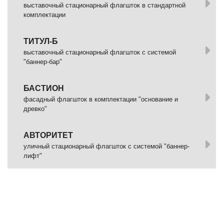
выставочный стационарный флагшток в стандартной
комплектации
ТИТУЛ-Б
выставочный стационарный флагшток с системой
"баннер-бар"
БАСТИОН
фасадный флагшток в комплектации "основание и
древко"
АВТОРИТЕТ
уличный стационарный флагшток с системой "баннер-
лифт"