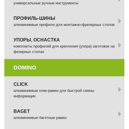
универсальные ручные инструменты
ПРОФИЛЬ-ШИНЫ
алюминиевые профили для монтажно-фрезерных столов
УПОРЫ, ОСНАСТКА
комплекты профилей для крепления (упора) заготовок на
фезерных столах
DOMINO
СLICK
алюминиевые клик-рамки для быстрой смены
информации
BAGET
алюминиевые багетные рамки