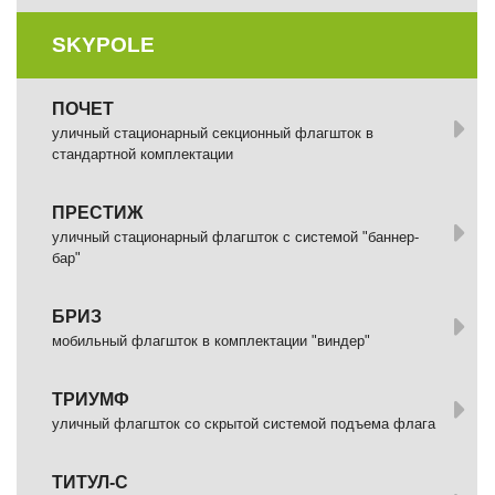
SKYPOLE
ПОЧЕТ
уличный стационарный секционный флагшток в
стандартной комплектации
ПРЕСТИЖ
уличный стационарный флагшток с системой "баннер-
бар"
БРИЗ
мобильный флагшток в комплектации "виндер"
ТРИУМФ
уличный флагшток со скрытой системой подъема флага
ТИТУЛ-С