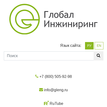
Язык сайта:
РУ
EN
+7 (800) 505-92-98
info@gleng.ru
RuTube