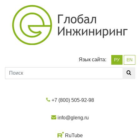
Язык сайта:
РУ
EN
+7 (800) 505-92-98
info@gleng.ru
RuTube