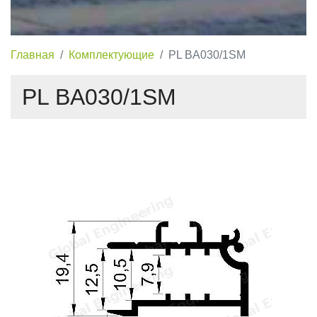
Главная
Комплектующие
PL BA030/1SM
PL BA030/1SM