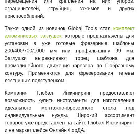
перемещения или крепления на них упоров,
ограничителей, струбцин, зажимов и других
приспособлений.
Также одной из новинок Global Tools стал
комплект
алюминиевых заглушек
, которые предназначены для
установки в уже готовые фрезерные шаблоны
200/400/700/1000 мм или профиль-шину 99 мм.
Заглушки выравнивают торец шаблона для
прямолинейного движения фрезера по Г-образному
контуру. Применяются для фрезерования тетевы
лестницы с подступенком.
Компания Глобал Инжиниринг предоставляет
возможность купить инструменты для изготовления
идеального монтажно-фрезерного стола под
индивидуальные нужды. Широкий ассортимент
товаров уже представлен на сайте Глобал Инжиниринг
и на маркетплейсе Онлайн ФорДА.