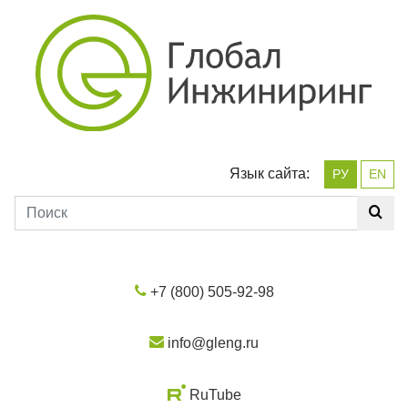
Язык сайта:
РУ
EN
+7 (800) 505-92-98
info@gleng.ru
RuTube