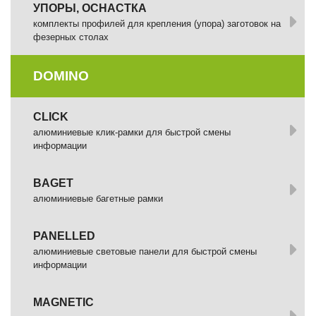
УПОРЫ, ОСНАСТКА
комплекты профилей для крепления (упора) заготовок на
фезерных столах
DOMINO
СLICK
алюминиевые клик-рамки для быстрой смены
информации
BAGET
алюминиевые багетные рамки
PANELLED
алюминиевые световые панели для быстрой смены
информации
MAGNETIC