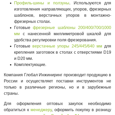
Профиль-шины и ползуны
. Используются для
изготовления направляющих, упоров, фрезерных
шаблонов, верстачных упоров в монтажно-
фрезерных столах.
Готовые
фрезерные шаблоны 200/400/700/1000
мм
с нанесенной миллиметровой шкалой для
удобства регулировки поля фрезерования.
Готовые
верстачные упоры 245/445/640 мм
для
крепления заготовок в столах с отверстиями D19
и D20 мм.
Комплектующие.
Компания Глобал Инжиниринг производит продукцию в
России и осуществляет поставки инструментов не
только в различные регионы, но и в зарубежные
страны.
Для оформления оптовых закупок необходимо
обратиться к
менеджеру
, оформить покупку в розницу