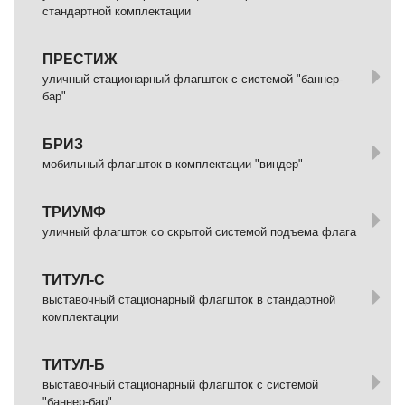
стандартной комплектации
ПРЕСТИЖ
уличный стационарный флагшток с системой "баннер-
бар"
БРИЗ
мобильный флагшток в комплектации "виндер"
ТРИУМФ
уличный флагшток со скрытой системой подъема флага
ТИТУЛ-С
выставочный стационарный флагшток в стандартной
комплектации
ТИТУЛ-Б
выставочный стационарный флагшток с системой
"баннер-бар"