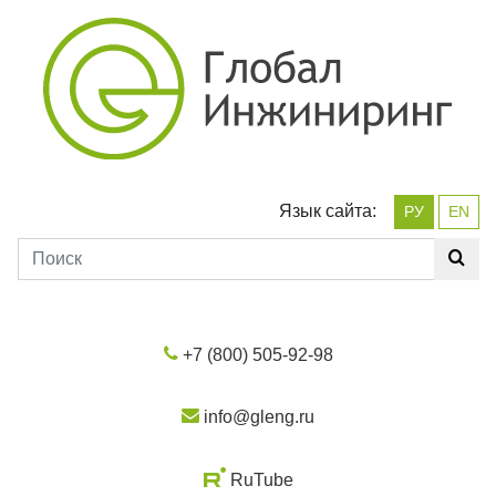
Язык сайта:
РУ
EN
+7 (800) 505-92-98
info@gleng.ru
RuTube