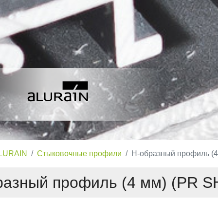
LURAIN
Стыковочные профили
H-образный профиль (4
разный профиль (4 мм) (PR S