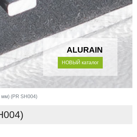
ALURAIN
НОВЫЙ каталог
 мм) (PR SH004)
H004)