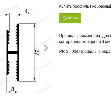
Купить профиль H-образны
Купить »
Профиль применяется для м
материалов толщиной 4 мм 
PR SH004 Профиль H-образн