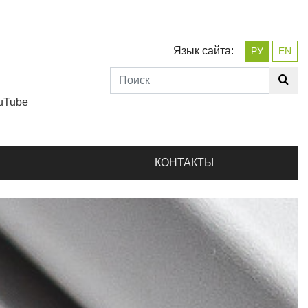
Язык сайта:
РУ
EN
uTube
КОНТАКТЫ