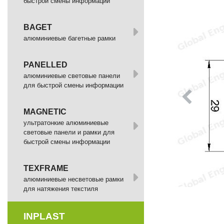
быстрой смены информации
BAGET
алюминиевые багетные рамки
PANELLED
алюминиевые световые панели
для быстрой смены информации
MAGNETIC
ультратонкие алюминиевые
световые панели и рамки для
быстрой смены информации
TEXFRAME
алюминиевые несветовые рамки
для натяжения текстиля
INPLAST