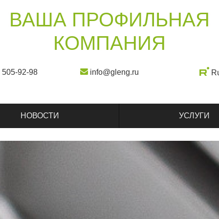
ВАША ПРОФИЛЬНАЯ
КОМПАНИЯ
) 505-92-98
info@gleng.ru
R
НОВОСТИ
УСЛУГИ