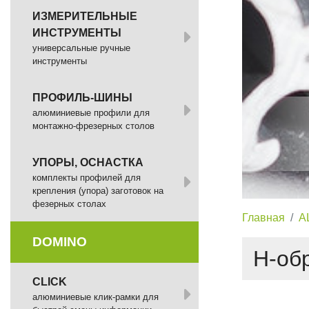
ИЗМЕРИТЕЛЬНЫЕ
ИНСТРУМЕНТЫ
универсальные ручные
инструменты
ПРОФИЛЬ-ШИНЫ
алюминиевые профили для
монтажно-фрезерных столов
УПОРЫ, ОСНАСТКА
комплекты профилей для
крепления (упора) заготовок на
фезерных столах
Главная
A
DOMINO
H-об
СLICK
алюминиевые клик-рамки для