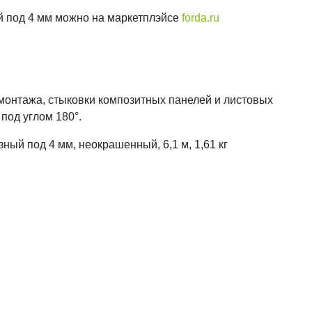
й под 4 мм можно на маркетплэйсе
forda.ru
онтажа, стыковки композитных панелей и листовых
под углом 180°.
ый под 4 мм, неокрашенный, 6,1 м, 1,61 кг