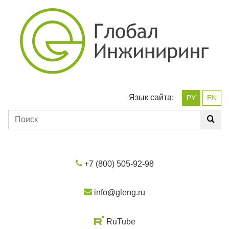
Язык сайта:
РУ
EN
+7 (800) 505-92-98
info@gleng.ru
RuTube