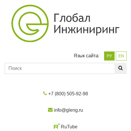
Язык сайта:
РУ
EN
+7 (800) 505-92-98
info@gleng.ru
RuTube