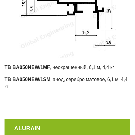
TB BA050NEW/1MF
, неокрашенный, 6,1 м, 4,4 кг
TB BA050NEW/1SM
, анод, серебро матовое, 6,1 м, 4,4
кг
ALURAIN