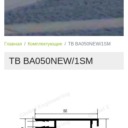
Главная
Комплектующие
TB BA050NEW/1SM
TB BA050NEW/1SM