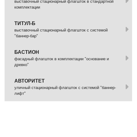
выставочный стационарный флагшток в стандартной
комплектации
ТИТУЛ-Б
выставочный стационарный флагшток с системой
"баннер-бар"
БАСТИОН
фасадный флагшток в комплектации "основание и
древко"
АВТОРИТЕТ
уличный стационарный флагшток с системой "баннер-
лифт"