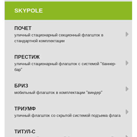
SKYPOLE
ПОЧЕТ
уличный стационарный секционный флагшток в
стандартной комплектации
ПРЕСТИЖ
уличный стационарный флагшток с системой "баннер-
бар"
БРИЗ
мобильный флагшток в комплектации "виндер"
ТРИУМФ
уличный флагшток со скрытой системой подъема флага
ТИТУЛ-С