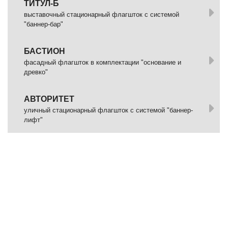
ТИТУЛ-Б
выставочный стационарный флагшток с системой
"баннер-бар"
БАСТИОН
фасадный флагшток в комплектации "основание и
древко"
АВТОРИТЕТ
уличный стационарный флагшток с системой "баннер-
лифт"