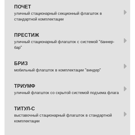
ПОЧЕТ
уличный стационарный секционный флагшток в
стандартной комплектации
ПРЕСТИЖ
уличный стационарный флагшток с системой "баннер-
бар"
БРИЗ
мобильный флагшток в комплектации "виндер"
ТРИУМФ
уличный флагшток со скрытой системой подъема флага
ТИТУЛ-С
выставочный стационарный флагшток в стандартной
комплектации