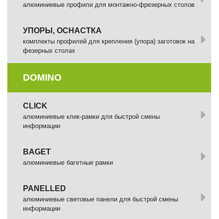
алюминиевые профили для монтажно-фрезерных столов
УПОРЫ, ОСНАСТКА
комплекты профилей для крепления (упора) заготовок на
фезерных столах
DOMINO
СLICK
алюминиевые клик-рамки для быстрой смены
информации
BAGET
алюминиевые багетные рамки
PANELLED
алюминиевые световые панели для быстрой смены
информации