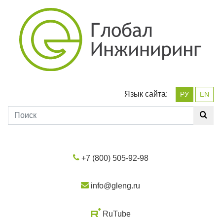
Язык сайта:
РУ
EN
+7 (800) 505-92-98
info@gleng.ru
RuTube