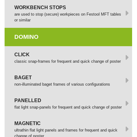
WORKBENCH STOPS
are used to stop (secure) workpieces on Festool MFT tables
or similar
DOMINO
СLICK
сlassic snap-frames for frequent and quick change of poster
BAGET
non-illuminated baget frames of various configurations
PANELLED
flat light snap-panels for frequent and quick change of poster
MAGNETIC
ultrathin flat light panels and frames for frequent and quick
change of poster