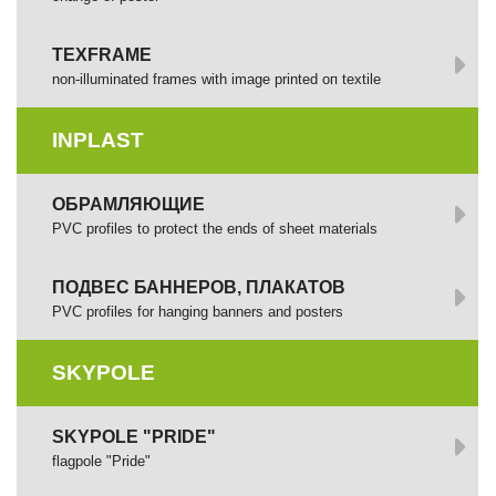
TEXFRAME
non-illuminated frames with image printed оп textile
INPLAST
ОБРАМЛЯЮЩИЕ
PVC profiles to protect the ends of sheet materials
ПОДВЕС БАННЕРОВ, ПЛАКАТОВ
PVC profiles for hanging banners and posters
SKYPOLE
SKYPOLE "PRIDE"
flagpole "Pride"