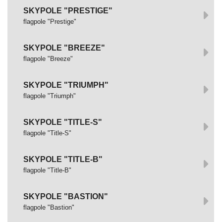
SKYPOLE "PRESTIGE"
flagpole "Prestige"
SKYPOLE "BREEZE"
flagpole "Breeze"
SKYPOLE "TRIUMPH"
flagpole "Triumph"
SKYPOLE "TITLE-S"
flagpole "Title-S"
SKYPOLE "TITLE-B"
flagpole "Title-B"
SKYPOLE "BASTION"
flagpole "Bastion"