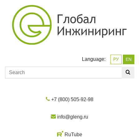
Language:
РУ
EN
+7 (800) 505-92-98
info@gleng.ru
RuTube