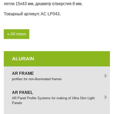
петли 15х43 мм, диаметр отверстия 8 мм.
Товарный артикул: AC LP043.
« All news
ALURAIN
AR FRAME
profiles for non-illuminated frames
AR PANEL
AR Panel Profile Systems for making of Ultra Slim Light
Panels