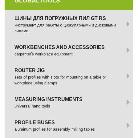
GLOBALTOOLS
ШИНЫ ДЛЯ ПОГРУЖНЫХ ПИЛ GT RS
инструмент для работы с циркулярными и дисковыми
пилами
WORKBENCHES AND ACCESSORIES
сarpenter's workplace equipment
ROUTER JIG
sets of profiles with slots for mounting on a table or
workpiece using clamps
MEASURING INSTRUMENTS
universal hand tools
PROFILE BUSES
aluminum profiles for assembly milling tables