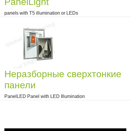
PanelLight
panels with T5 illumination or LEDs
Неразборные сверхтонкие
панели
PanelLED Panel with LED Illumination