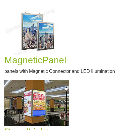
MagneticPanel
panels with Magnetic Connector and LED Illumination