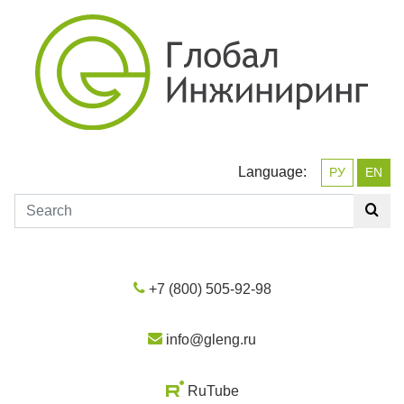
Language:
РУ
EN
+7 (800) 505-92-98
info@gleng.ru
RuTube