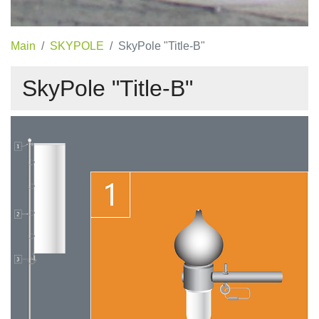
Main
SKYPOLE
SkyPole "Title-B"
SkyPole "Title-B"