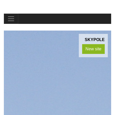
SKYPOLE
New site