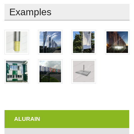
Examples
ALURAIN