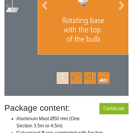
Package content:
Certificate
Aluminum Mast Ø50 mm (One
Section 3.5m or 4.5m)
Galvanized Basis completed with Anchor