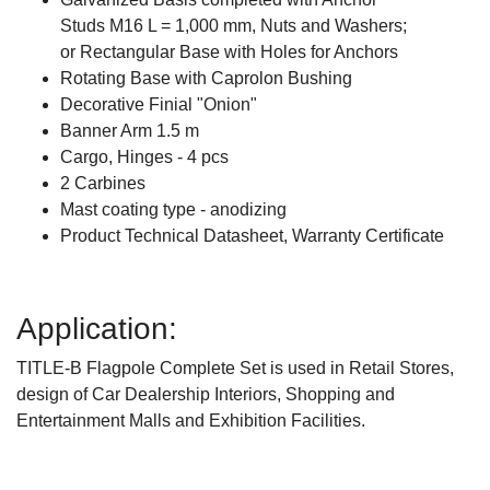
Studs M16 L = 1,000 mm, Nuts and Washers;
or Rectangular Base with Holes for Anchors
Rotating Base with Caprolon Bushing
Decorative Finial "Onion"
Banner Arm 1.5 m
Cargo, Hinges - 4 pcs
2 Carbines
Mast coating type - anodizing
Product Technical Datasheet, Warranty Certificate
Application:
TITLE-B Flagpole Complete Set is used in Retail Stores,
design of Car Dealership Interiors, Shopping and
Entertainment Malls and Exhibition Facilities.