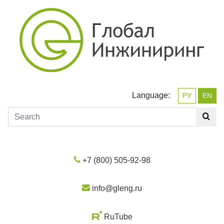
Language:
РУ
EN
+7 (800) 505-92-98
info@gleng.ru
RuTube