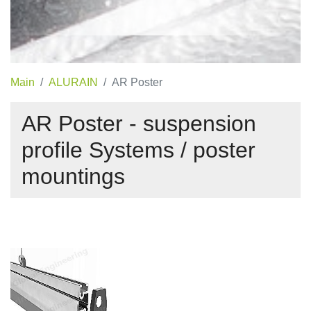
Main
ALURAIN
AR Poster
AR Poster - suspension
profile Systems / poster
mountings