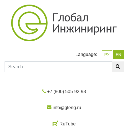
Language:
РУ
EN
+7 (800) 505-92-98
info@gleng.ru
RuTube