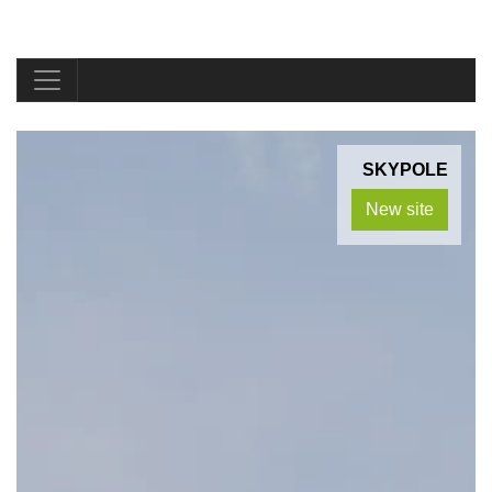
SKYPOLE
New site