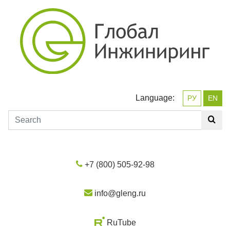
Language:
РУ
EN
+7 (800) 505-92-98
info@gleng.ru
RuTube