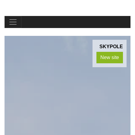
SKYPOLE
New site