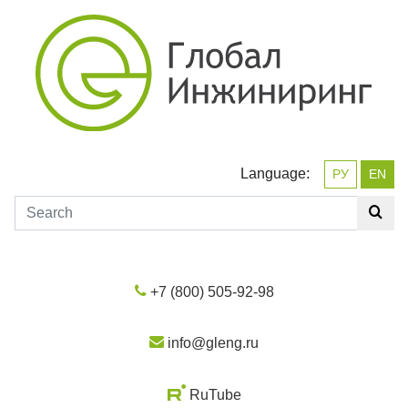
Language:
РУ
EN
+7 (800) 505-92-98
info@gleng.ru
RuTube