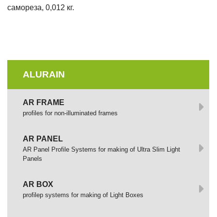
самореза, 0,012 кг.
ALURAIN
AR FRAME
profiles for non-illuminated frames
AR PANEL
AR Panel Profile Systems for making of Ultra Slim Light
Panels
AR BOX
profilep systems for making of Light Boxes