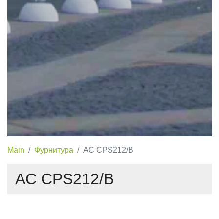
Main
Фурнитура
AC CPS212/B
AC CPS212/B