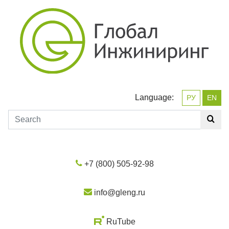
Language:
РУ
EN
+7 (800) 505-92-98
info@gleng.ru
RuTube