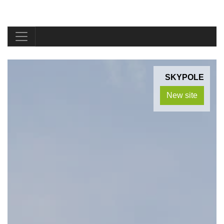
SKYPOLE
New site