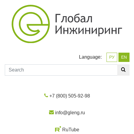
Language:
РУ
EN
+7 (800) 505-92-98
info@gleng.ru
RuTube