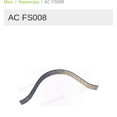
Main
Фурнитура
AC FS008
AC FS008