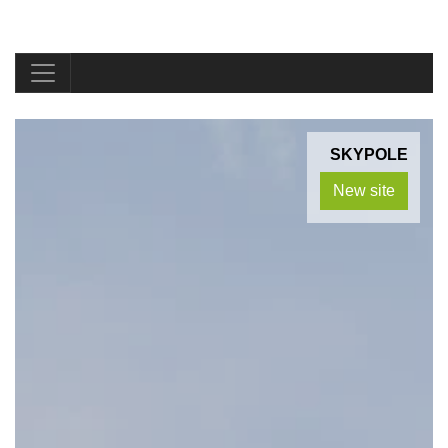
SKYPOLE
New site