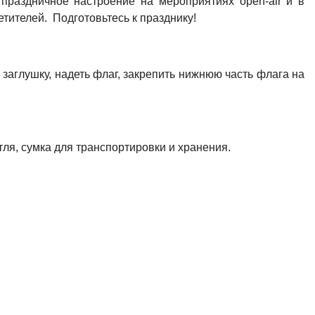
праздничное настроение на мероприятиях open-air и в
тителей. Подготовьтесь к празднику!
заглушку, надеть флаг, закрепить нижнюю часть флага на
тля, сумка для транспортировки и хранения.