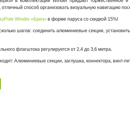
Бриз» в комплектации Winder придают торжественное и 
 отличный способ организовать визуальную навигацию посе
kyPole Winder «Бриз»
в форме паруса со скидкой 15%!
колько шагов: соединить алюминиевые секции, установить 
ьного флагштока регулируется от 2,4 до 3,6 метра.
ходит: Алюминиевые секции, заглушка, коннектора, винт-пе