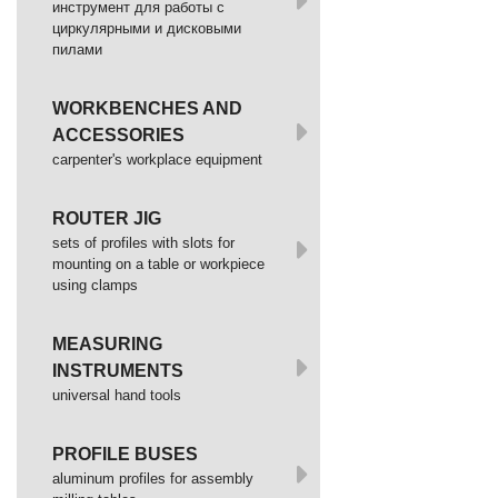
инструмент для работы с
циркулярными и дисковыми
пилами
WORKBENCHES AND
ACCESSORIES
сarpenter's workplace equipment
ROUTER JIG
sets of profiles with slots for
mounting on a table or workpiece
using clamps
MEASURING
INSTRUMENTS
universal hand tools
PROFILE BUSES
aluminum profiles for assembly