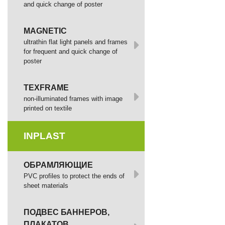
and quick change of poster
MAGNETIC
ultrathin flat light panels and frames
for frequent and quick change of
poster
TEXFRAME
non-illuminated frames with image
printed оп textile
INPLAST
ОБРАМЛЯЮЩИЕ
PVC profiles to protect the ends of
sheet materials
ПОДВЕС БАННЕРОВ,
ПЛАКАТОВ