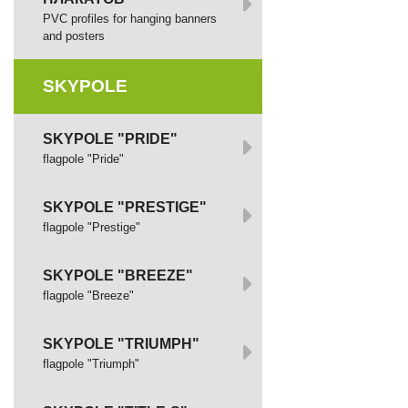
PVC profiles for hanging banners
and posters
SKYPOLE
SKYPOLE "PRIDE"
flagpole "Pride"
SKYPOLE "PRESTIGE"
flagpole "Prestige"
SKYPOLE "BREEZE"
flagpole "Breeze"
SKYPOLE "TRIUMPH"
flagpole "Triumph"