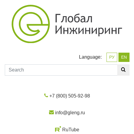
Language:
РУ
EN
+7 (800) 505-92-98
info@gleng.ru
RuTube