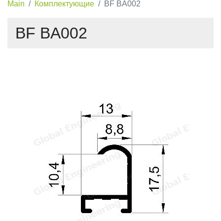
Main
Комплектующие
BF BA002
BF BA002