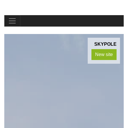
SKYPOLE
New site