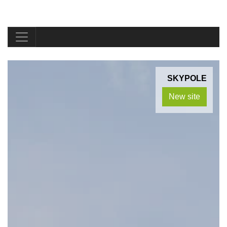
SKYPOLE
New site