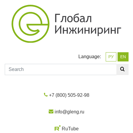
Language:
РУ
EN
+7 (800) 505-92-98
info@gleng.ru
RuTube