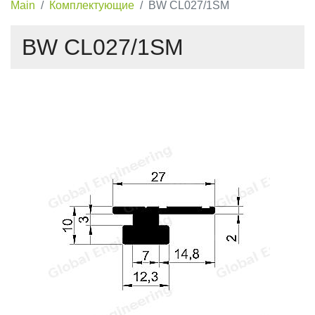
Main
Комплектующие
BW CL027/1SM
BW CL027/1SM