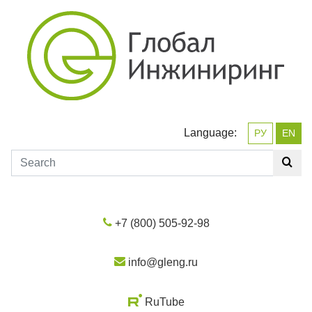
Language:
РУ
EN
+7 (800) 505-92-98
info@gleng.ru
RuTube