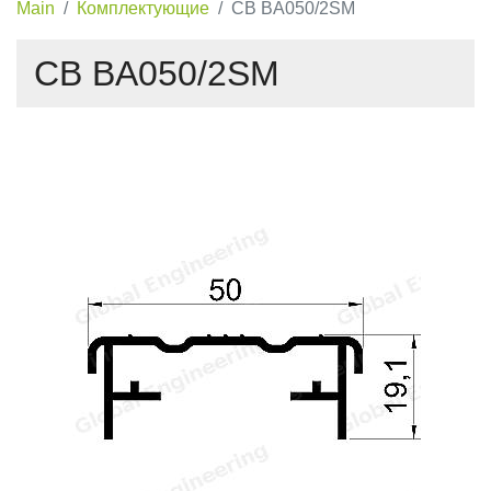
Main
Комплектующие
CB BA050/2SM
CB BA050/2SM