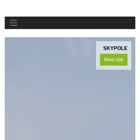
SKYPOLE
New site