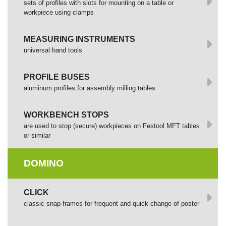
sets of profiles with slots for mounting on a table or
workpiece using clamps
MEASURING INSTRUMENTS
universal hand tools
PROFILE BUSES
aluminum profiles for assembly milling tables
WORKBENCH STOPS
are used to stop (secure) workpieces on Festool MFT tables
or similar
DOMINO
СLICK
сlassic snap-frames for frequent and quick change of poster