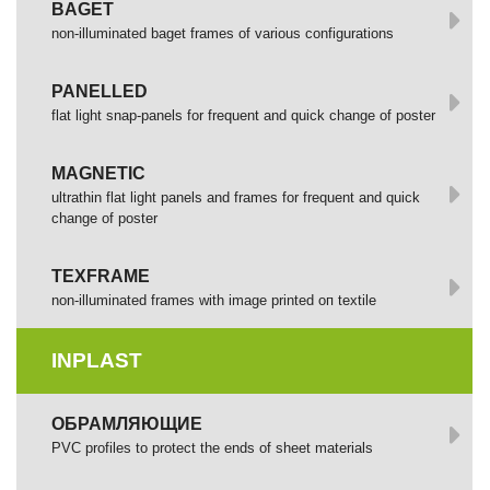
BAGET
non-illuminated baget frames of various configurations
PANELLED
flat light snap-panels for frequent and quick change of poster
MAGNETIC
ultrathin flat light panels and frames for frequent and quick
change of poster
TEXFRAME
non-illuminated frames with image printed оп textile
INPLAST
ОБРАМЛЯЮЩИЕ
PVC profiles to protect the ends of sheet materials