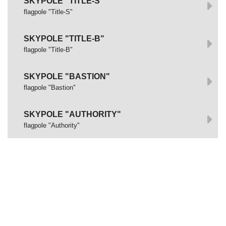
SKYPOLE "TITLE-S"
flagpole "Title-S"
SKYPOLE "TITLE-B"
flagpole "Title-B"
SKYPOLE "BASTION"
flagpole "Bastion"
SKYPOLE "AUTHORITY"
flagpole "Authority"