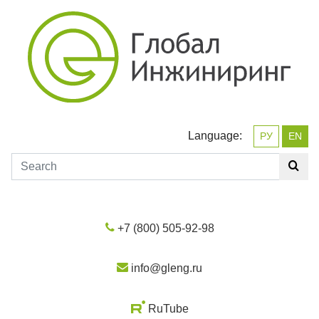
Language:
РУ
EN
+7 (800) 505-92-98
info@gleng.ru
RuTube