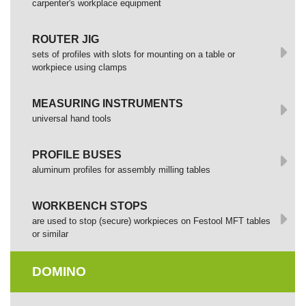
сarpenter's workplace equipment
ROUTER JIG
sets of profiles with slots for mounting on a table or
workpiece using clamps
MEASURING INSTRUMENTS
universal hand tools
PROFILE BUSES
aluminum profiles for assembly milling tables
WORKBENCH STOPS
are used to stop (secure) workpieces on Festool MFT tables
or similar
DOMINO