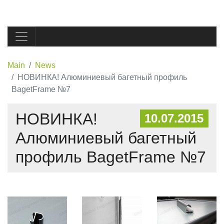
Main
News
НОВИНКА! Алюминиевый багетный профиль
BagetFrame №7
НОВИНКА!
10.07.2015
Алюминиевый багетный
профиль BagetFrame №7