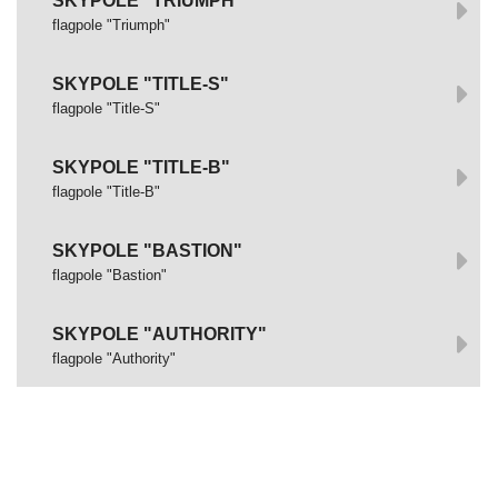
SKYPOLE "TRIUMPH"
flagpole "Triumph"
SKYPOLE "TITLE-S"
flagpole "Title-S"
SKYPOLE "TITLE-B"
flagpole "Title-B"
SKYPOLE "BASTION"
flagpole "Bastion"
SKYPOLE "AUTHORITY"
flagpole "Authority"