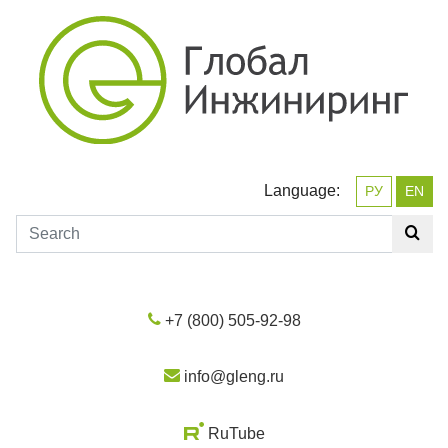
Language:
РУ
EN
+7 (800) 505-92-98
info@gleng.ru
RuTube