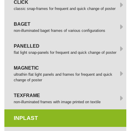
СLICK
сlassic snap-frames for frequent and quick change of poster
BAGET
non-illuminated baget frames of various configurations
PANELLED
flat light snap-panels for frequent and quick change of poster
MAGNETIC
ultrathin flat light panels and frames for frequent and quick
change of poster
TEXFRAME
non-illuminated frames with image printed оп textile
INPLAST