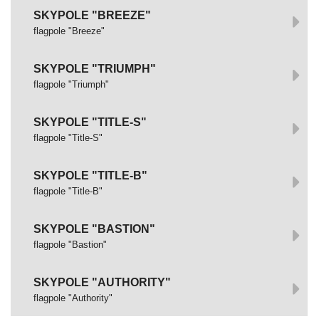
SKYPOLE "BREEZE"
flagpole "Breeze"
SKYPOLE "TRIUMPH"
flagpole "Triumph"
SKYPOLE "TITLE-S"
flagpole "Title-S"
SKYPOLE "TITLE-B"
flagpole "Title-B"
SKYPOLE "BASTION"
flagpole "Bastion"
SKYPOLE "AUTHORITY"
flagpole "Authority"