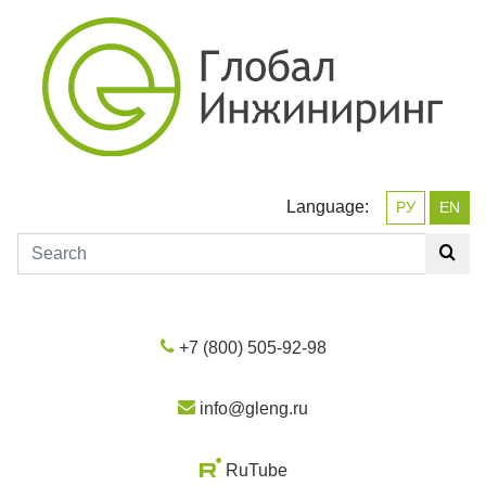
Language:
РУ
EN
+7 (800) 505-92-98
info@gleng.ru
RuTube