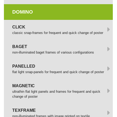
DOMINO
СLICK
сlassic snap-frames for frequent and quick change of poster
BAGET
non-illuminated baget frames of various configurations
PANELLED
flat light snap-panels for frequent and quick change of poster
MAGNETIC
ultrathin flat light panels and frames for frequent and quick
change of poster
TEXFRAME
non-illuminated frames with image printed оп textile