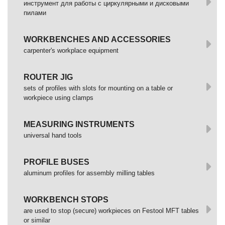
инструмент для работы с циркулярными и дисковыми
пилами
WORKBENCHES AND ACCESSORIES
сarpenter's workplace equipment
ROUTER JIG
sets of profiles with slots for mounting on a table or
workpiece using clamps
MEASURING INSTRUMENTS
universal hand tools
PROFILE BUSES
aluminum profiles for assembly milling tables
WORKBENCH STOPS
are used to stop (secure) workpieces on Festool MFT tables
or similar