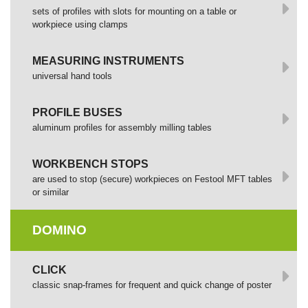
sets of profiles with slots for mounting on a table or
workpiece using clamps
MEASURING INSTRUMENTS
universal hand tools
PROFILE BUSES
aluminum profiles for assembly milling tables
WORKBENCH STOPS
are used to stop (secure) workpieces on Festool MFT tables
or similar
DOMINO
СLICK
сlassic snap-frames for frequent and quick change of poster