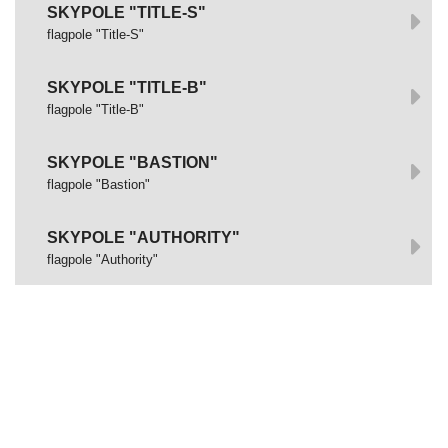
SKYPOLE "TITLE-S"
flagpole "Title-S"
SKYPOLE "TITLE-B"
flagpole "Title-B"
SKYPOLE "BASTION"
flagpole "Bastion"
SKYPOLE "AUTHORITY"
flagpole "Authority"