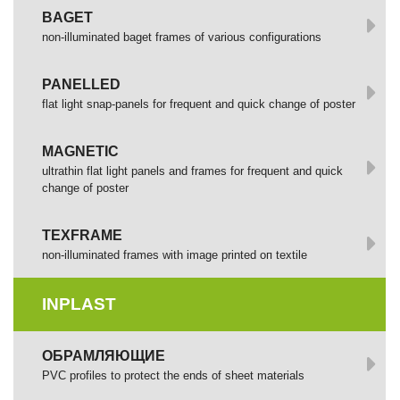
BAGET
non-illuminated baget frames of various configurations
PANELLED
flat light snap-panels for frequent and quick change of poster
MAGNETIC
ultrathin flat light panels and frames for frequent and quick
change of poster
TEXFRAME
non-illuminated frames with image printed оп textile
INPLAST
ОБРАМЛЯЮЩИЕ
PVC profiles to protect the ends of sheet materials