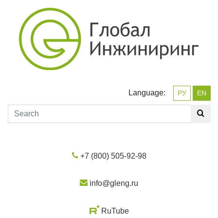
Language:
РУ
EN
+7 (800) 505-92-98
info@gleng.ru
RuTube